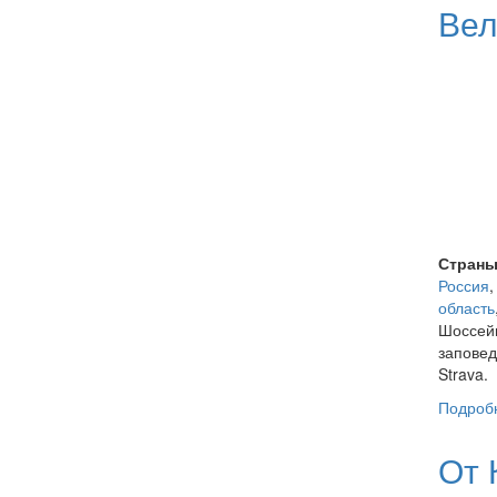
Вел
Страны
Россия
область
Шоссейн
заповед
Strava.
Подроб
От 