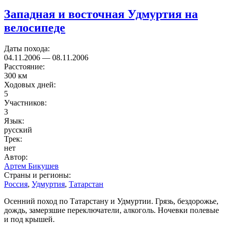
Западная и восточная Удмуртия на
велосипеде
Даты похода:
04.11.2006
—
08.11.2006
Расстояние:
300 км
Ходовых дней:
5
Участников:
3
Язык:
русский
Трек:
нет
Автор:
Артем Бикушев
Страны и регионы:
Россия
,
Удмуртия
,
Татарстан
Осенний поход по Татарстану и Удмуртии. Грязь, бездорожье,
дождь, замерзшие переключатели, алкоголь. Ночевки полевые
и под крышей.