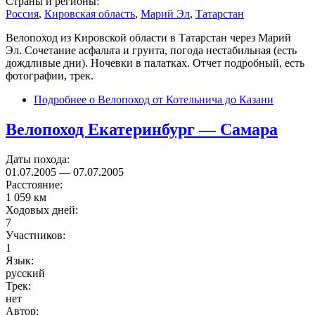
Страны и регионы:
Россия
,
Кировская область
,
Марий Эл
,
Татарстан
Велопоход из Кировской области в Татарстан через Марий
Эл. Сочетание асфальта и грунта, погода нестабильная (есть
дождливые дни). Ночевки в палатках. Отчет подробный, есть
фотографии, трек.
Подробнее
о Велопоход от Котельнича до Казани
Велопоход Екатеринбург — Самара
Даты похода:
01.07.2005
—
07.07.2005
Расстояние:
1 059 км
Ходовых дней:
7
Участников:
1
Язык:
русский
Трек:
нет
Автор: