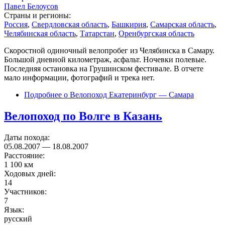
Павел Белоусов
Страны и регионы:
Россия
,
Свердловская область
,
Башкирия
,
Самарская область
,
Челябинская область
,
Татарстан
,
Оренбургская область
Скоростной одиночный велопробег из Челябинска в Самару.
Большой дневной километраж, асфальт. Ночевки полевые.
Последняя остановка на Грушинском фестивале. В отчете
мало информации, фотографий и трека нет.
Подробнее
о Велопоход Екатеринбург — Самара
Велопоход по Волге в Казань
Даты похода:
05.08.2007
—
18.08.2007
Расстояние:
1 100 км
Ходовых дней:
14
Участников:
7
Язык:
русский