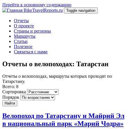
Перейти к основному содержанию
BikeTravelReports.ru
Toggle navigation
Отчеты
О проекте
Страны и регионы
Маршруты
Статьи
Полезное
Связаться с нами
Отчеты о велопоходах: Татарстан
Отчеты о велопоходах, маршруты которых проходят по
Татарстану.
Всего: 8
Сортировка
Порядок
Найти
Велопоход по Татарстану и Майрий Эл
в национальный парк «Марий Чодра»