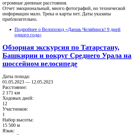
огромные дневные расстояния.
Отчет эмоциональный, много фотографий, но технической
информации мало. Трека и карты нет. Даты указаны
приблизительно.
Подробнее
о Велопоход «Даешь Челябинск! 9 дней
одного года»
Обзорная экскурсия по Татарстану,
Башкирии и вокруг Среднего Урала на
шоссейном велосипеде
Даты похода:
01.05.2023
—
12.05.2023
Расстояние:
2 171 км
Ходовых дней:
12
Участников:
1
Набор высоты:
15 500 м
Язык: