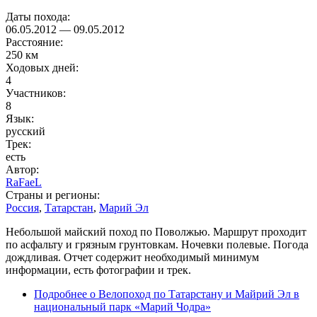
Даты похода:
06.05.2012
—
09.05.2012
Расстояние:
250 км
Ходовых дней:
4
Участников:
8
Язык:
русский
Трек:
есть
Автор:
RaFaeL
Страны и регионы:
Россия
,
Татарстан
,
Марий Эл
Небольшой майский поход по Поволжью. Маршрут проходит
по асфальту и грязным грунтовкам. Ночевки полевые. Погода
дождливая. Отчет содержит необходимый минимум
информации, есть фотографии и трек.
Подробнее
о Велопоход по Татарстану и Майрий Эл в
национальный парк «Марий Чодра»