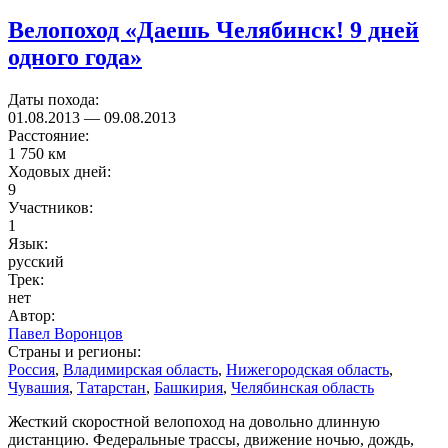
Велопоход «Даешь Челябинск! 9 дней
одного года»
Даты похода:
01.08.2013
—
09.08.2013
Расстояние:
1 750 км
Ходовых дней:
9
Участников:
1
Язык:
русский
Трек:
нет
Автор:
Павел Воронцов
Страны и регионы:
Россия
,
Владимирская область
,
Нижегородская область
,
Чувашия
,
Татарстан
,
Башкирия
,
Челябинская область
Жесткий скоростной велопоход на довольно длинную
дистанцию. Федеральные трассы, движение ночью, дождь,