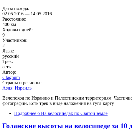
Даты похода:
02.05.2016
—
14.05.2016
Расстояние:
400 км
Ходовых дней:
9
Участников:
2
Язык:
русский
Трек:
есть
Автор:
Cfagnum
Страны и регионы:
Азия
,
Израиль
Велопоход по Израилю и Палестинским территориям. Частично 
фотографий. Есть трек в виде наложения на гугл-карту.
Подробнее
о На велосипедах по Святой земле
Голанские высоты на велосипеде за 10 