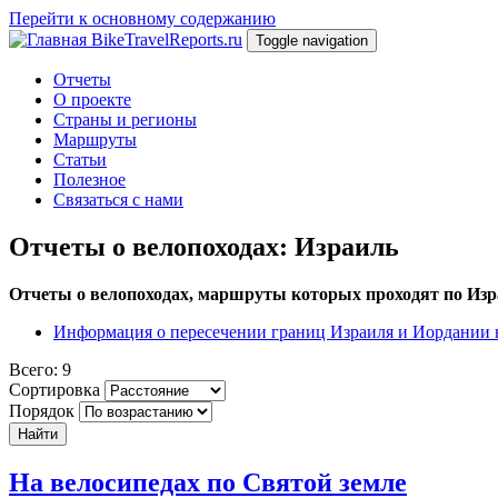
Перейти к основному содержанию
BikeTravelReports.ru
Toggle navigation
Отчеты
О проекте
Страны и регионы
Маршруты
Статьи
Полезное
Связаться с нами
Отчеты о велопоходах: Израиль
Отчеты о велопоходах, маршруты которых проходят по Из
Информация о пересечении границ Израиля и Иордании 
Всего: 9
Сортировка
Порядок
Найти
На велосипедах по Святой земле