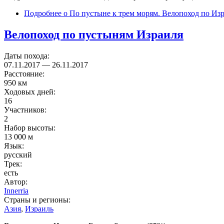
Подробнее
о По пустыне к трем морям. Велопоход по Из
Велопоход по пустыням Израиля
Даты похода:
07.11.2017
—
26.11.2017
Расстояние:
950 км
Ходовых дней:
16
Участников:
2
Набор высоты:
13 000 м
Язык:
русский
Трек:
есть
Автор:
Innerria
Страны и регионы:
Азия
,
Израиль