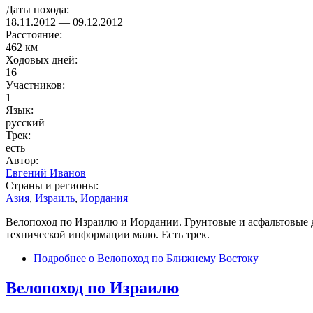
Даты похода:
18.11.2012
—
09.12.2012
Расстояние:
462 км
Ходовых дней:
16
Участников:
1
Язык:
русский
Трек:
есть
Автор:
Евгений Иванов
Страны и регионы:
Азия
,
Израиль
,
Иордания
Велопоход по Израилю и Иордании. Грунтовые и асфальтовые д
технической информации мало. Есть трек.
Подробнее
о Велопоход по Ближнему Востоку
Велопоход по Израилю