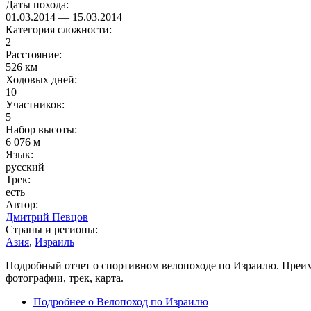
Даты похода:
01.03.2014
—
15.03.2014
Категория сложности:
2
Расстояние:
526 км
Ходовых дней:
10
Участников:
5
Набор высоты:
6 076 м
Язык:
русский
Трек:
есть
Автор:
Дмитрий Певцов
Страны и регионы:
Азия
,
Израиль
Подробный отчет о спортивном велопоходе по Израилю. Преиму
фотографии, трек, карта.
Подробнее
о Велопоход по Израилю