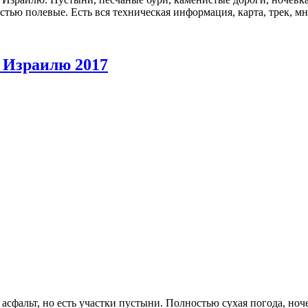
тью полевые. Есть вся техническая информация, карта, трек, м
о Израилю 2017
сфальт, но есть участки пустыни. Полностью сухая погода, ноч