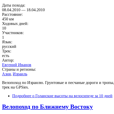
Даты похода:
08.04.2010
—
18.04.2010
Расстояние:
450 км
Ходовых дней:
10
Участников:
1
Язык:
русский
Трек:
есть
Автор:
Евгений Иванов
Страны и регионы:
Азия
,
Израиль
Велопоход по Израилю. Грунтовые и песчаные дороги и тропы, 
трек на GPSies.
Подробнее
о Голанские высоты на велосипеде за 10 дней
Велопоход по Ближнему Востоку