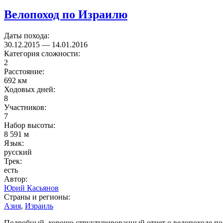
Велопоход по Израилю
Даты похода:
30.12.2015
—
14.01.2016
Категория сложности:
2
Расстояние:
692 км
Ходовых дней:
8
Участников:
7
Набор высоты:
8 591 м
Язык:
русский
Трек:
есть
Автор:
Юрий Касьянов
Страны и регионы:
Азия
,
Израиль
Подробный, хорошо структурированный отчет о велопоходе по