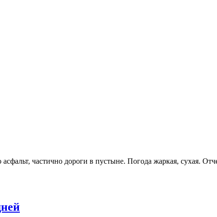
асфальт, частично дороги в пустыне. Погода жаркая, сухая. От
дней