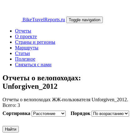
Перейти к основному содержанию
BikeTravelReports.ru
Toggle navigation
Отчеты
О проекте
Страны и регионы
Маршруты
Статьи
Полезное
Связаться с нами
Отчеты о велопоходах:
Unforgiven_2012
Отчеты о велопоходах ЖЖ-пользователя Unforgiven_2012.
Всего: 3
Сортировка
Порядок
Найти