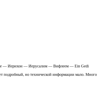
je — Иерихон — Иерусалим — Вифлеем — Ein Gedi
чет подробный, но технической информации мало. Много