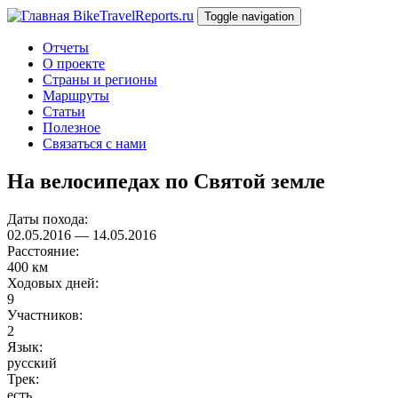
Перейти к основному содержанию
BikeTravelReports.ru
Toggle navigation
Отчеты
О проекте
Страны и регионы
Маршруты
Статьи
Полезное
Связаться с нами
На велосипедах по Святой земле
Даты похода:
02.05.2016
—
14.05.2016
Расстояние:
400 км
Ходовых дней:
9
Участников:
2
Язык:
русский
Трек:
есть