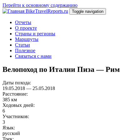
Перейти к основному содержанию
BikeTravelReports.ru
Toggle navigation
Отчеты
О проекте
Страны и регионы
Маршруты
Статьи
Полезное
Связаться с нами
Велопоход по Италии Пиза — Рим
Даты похода:
19.05.2018
—
25.05.2018
Расстояние:
385 км
Ходовых дней:
6
Участников:
3
Язык:
русский
Трек: