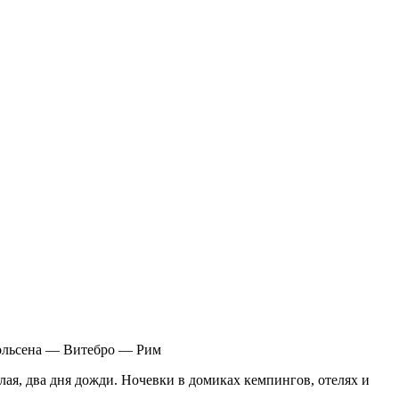
ольсена — Витебро — Рим
лая, два дня дожди. Ночевки в домиках кемпингов, отелях и