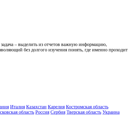
ша задача – выделить из отчетов важную информацию,
озволяющий без долгого изучения понять, где именно проходит
ания
Италия
Казахстан
Карелия
Костромская область
сковская область
Россия
Сербия
Тверская область
Украина