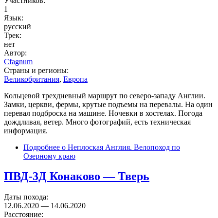
Участников:
1
Язык:
русский
Трек:
нет
Автор:
Cfagnum
Страны и регионы:
Великобритания
,
Европа
Кольцевой трехдневный маршрут по северо-западу Англии.
Замки, церкви, фермы, крутые подъемы на перевалы. На один
перевал подброска на машине. Ночевки в хостелах. Погода
дождливая, ветер. Много фотографий, есть техническая
информация.
Подробнее
о Неплоская Англия. Велопоход по
Озерному краю
ПВД-3Д Конаково — Тверь
Даты похода:
12.06.2020
—
14.06.2020
Расстояние: