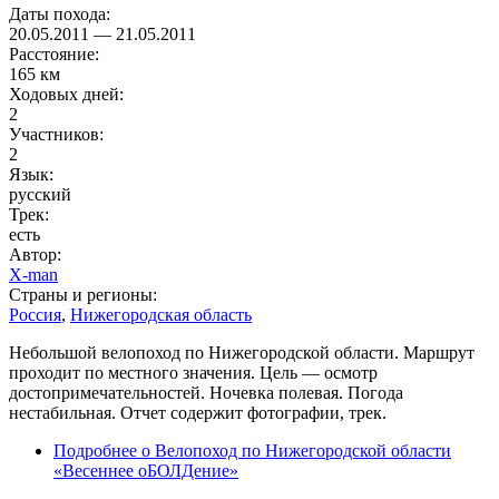
Даты похода:
20.05.2011
—
21.05.2011
Расстояние:
165 км
Ходовых дней:
2
Участников:
2
Язык:
русский
Трек:
есть
Автор:
X-man
Страны и регионы:
Россия
,
Нижегородская область
Небольшой велопоход по Нижегородской области. Маршрут
проходит по местного значения. Цель — осмотр
достопримечательностей. Ночевка полевая. Погода
нестабильная. Отчет содержит фотографии, трек.
Подробнее
о Велопоход по Нижегородской области
«Весеннее оБОЛДение»