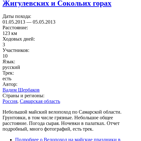
Жигулевских и Сокольих горах
Даты похода:
01.05.2013
—
05.05.2013
Расстояние:
123 км
Ходовых дней:
3
Участников:
10
Язык:
русский
Трек:
есть
Автор:
Вадим Щербаков
Страны и регионы:
Россия
,
Самарская область
Небольшой майский велопоход по Самарской области.
Грунтовки, в том числе грязные. Небольшое общее
расстояние. Погода сырая. Ночевки в палатках. Отчет
подробный, много фотографий, есть трек.
Подробнее
о Велопоход на майские праздники в