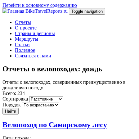
Перейти к основному содержанию
BikeTravelReports.ru
Toggle navigation
Отчеты
О проекте
Страны и регионы
Маршруты
Статьи
Полезное
Связаться с нами
Отчеты о велопоходах: дождь
Отчеты о велопоходах, совершенных преимущественно в
дождливую погоду.
Всего: 234
Сортировка
Порядок
Найти
Велопоход по Самарскому лесу
Даты похода: