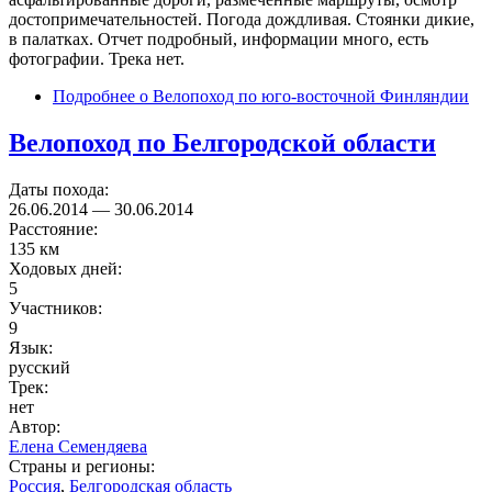
достопримечательностей. Погода дождливая. Стоянки дикие,
в палатках. Отчет подробный, информации много, есть
фотографии. Трека нет.
Подробнее
о Велопоход по юго-восточной Финляндии
Велопоход по Белгородской области
Даты похода:
26.06.2014
—
30.06.2014
Расстояние:
135 км
Ходовых дней:
5
Участников:
9
Язык:
русский
Трек:
нет
Автор:
Елена Семендяева
Страны и регионы:
Россия
,
Белгородская область