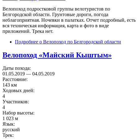
Велопоход подростковой группы велотуристов по
Белгородской области. Грунтовые дороги, погода
неблагоприятная. Ночевки в палатках. Отчет подробный, есть
вся техническая информация, карта и фото в виде
приложений. Трека нет.
Подробнее
о Велопоход по Белгородской области
Велопоход «Майский Кыштым»
Даты похода:
01.05.2019
—
04.05.2019
Расстояние:
143 км
Ходовых дней:
4
Участников:
4
Набор высоты:
1 023 м
Язык:
русский
Трек: