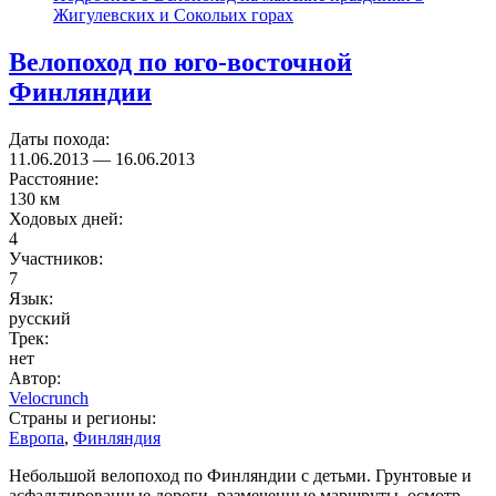
Жигулевских и Сокольих горах
Велопоход по юго-восточной
Финляндии
Даты похода:
11.06.2013
—
16.06.2013
Расстояние:
130 км
Ходовых дней:
4
Участников:
7
Язык:
русский
Трек:
нет
Автор:
Velocrunch
Страны и регионы:
Европа
,
Финляндия
Небольшой велопоход по Финляндии с детьми. Грунтовые и
асфальтированные дороги, размеченные маршруты, осмотр