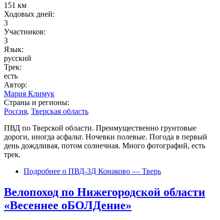
151 км
Ходовых дней:
3
Участников:
3
Язык:
русский
Трек:
есть
Автор:
Мария Климук
Страны и регионы:
Россия
,
Тверская область
ПВД по Тверской области. Преимущественно грунтовые
дороги, иногда асфальт. Ночевки полевые. Погода в первый
день дождливая, потом солнечная. Много фотографий, есть
трек.
Подробнее
о ПВД-3Д Конаково — Тверь
Велопоход по Нижегородской области
«Весеннее оБОЛДение»