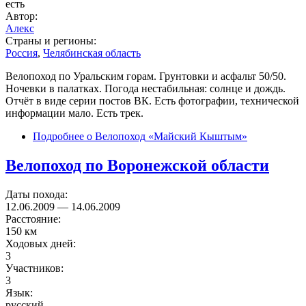
есть
Автор:
Алекс
Страны и регионы:
Россия
,
Челябинская область
Велопоход по Уральским горам. Грунтовки и асфальт 50/50.
Ночевки в палатках. Погода нестабильная: солнце и дождь.
Отчёт в виде серии постов ВК. Есть фотографии, технической
информации мало. Есть трек.
Подробнее
о Велопоход «Майский Кыштым»
Велопоход по Воронежской области
Даты похода:
12.06.2009
—
14.06.2009
Расстояние:
150 км
Ходовых дней:
3
Участников:
3
Язык:
русский