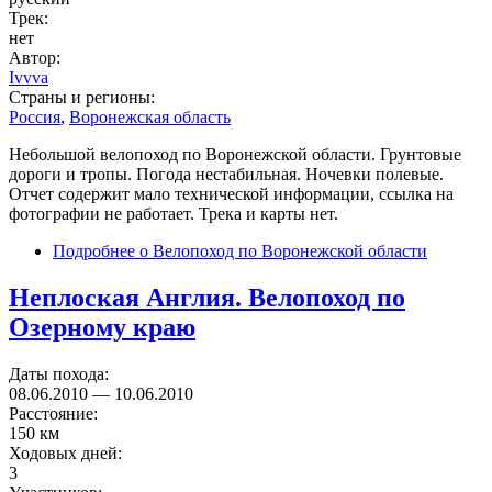
Трек:
нет
Автор:
Ivvva
Страны и регионы:
Россия
,
Воронежская область
Небольшой велопоход по Воронежской области. Грунтовые
дороги и тропы. Погода нестабильная. Ночевки полевые.
Отчет содержит мало технической информации, ссылка на
фотографии не работает. Трека и карты нет.
Подробнее
о Велопоход по Воронежской области
Неплоская Англия. Велопоход по
Озерному краю
Даты похода:
08.06.2010
—
10.06.2010
Расстояние:
150 км
Ходовых дней:
3