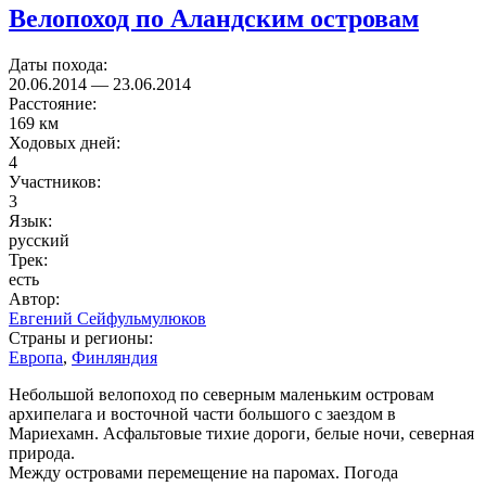
Велопоход по Аландским островам
Даты похода:
20.06.2014
—
23.06.2014
Расстояние:
169 км
Ходовых дней:
4
Участников:
3
Язык:
русский
Трек:
есть
Автор:
Евгений Сейфульмулюков
Страны и регионы:
Европа
,
Финляндия
Небольшой велопоход по северным маленьким островам
архипелага и восточной части большого с заездом в
Мариехамн. Асфальтовые тихие дороги, белые ночи, северная
природа.
Между островами перемещение на паромах. Погода