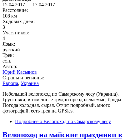
15.04.2017
—
17.04.2017
Расстояние:
108 км
Ходовых дней:
3
Участников:
4
Язык:
русский
Трек:
есть
Автор:
Юрий Касьянов
Страны и регионы:
Европа
,
Украина
Небольшой велопоход по Самарскому лесу (Украина).
Грунтовки, в том числе трудно преодолеваемые, броды.
Погода холодная, сырая. Отчет подробный, много
фотографий, есть трек на GPSies.
Подробнее
о Велопоход по Самарскому лесу
Велопоход на майские праздники в