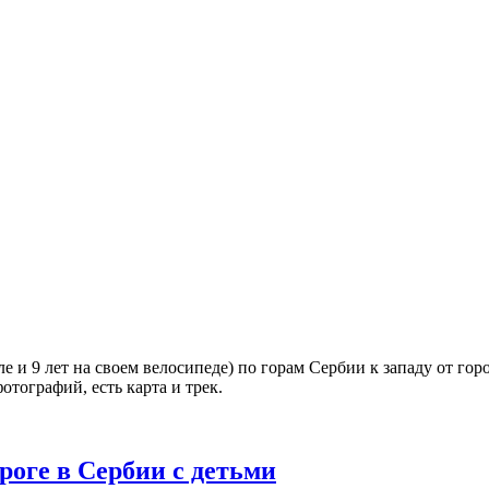
е и 9 лет на своем велосипеде) по горам Сербии к западу от го
отографий, есть карта и трек.
роге в Сербии с детьми