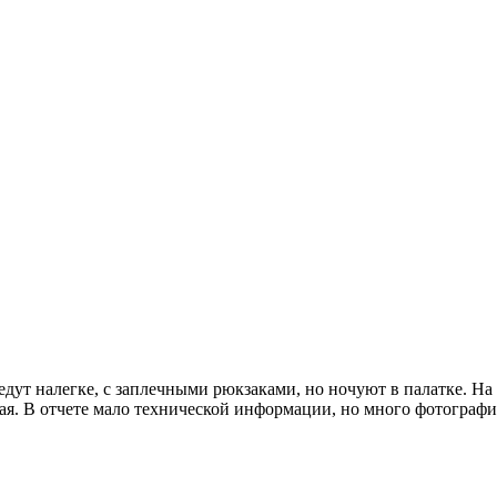
ут налегке, с заплечными рюкзаками, но ночуют в палатке. На 
ая. В отчете мало технической информации, но много фотографи