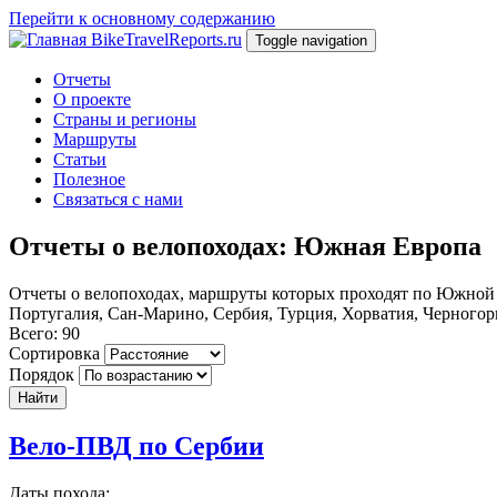
Перейти к основному содержанию
BikeTravelReports.ru
Toggle navigation
Отчеты
О проекте
Страны и регионы
Маршруты
Статьи
Полезное
Связаться с нами
Отчеты о велопоходах: Южная Европа
Отчеты о велопоходах, маршруты которых проходят по Южной Е
Португалия, Сан-Марино, Сербия, Турция, Хорватия, Черногор
Всего: 90
Сортировка
Порядок
Найти
Вело-ПВД по Сербии
Даты похода: