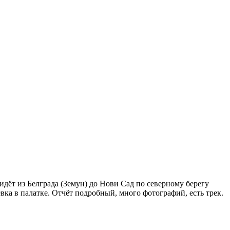
идёт из Белграда (Земун) до Нови Сад по северному берегу
вка в палатке. Отчёт подробный, много фотографий, есть трек.