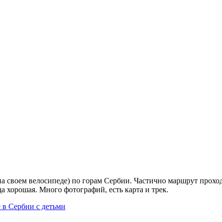
т на своем велосипеде) по горам Сербии. Частично маршрут прох
 хорошая. Много фотографий, есть карта и трек.
 в Сербии с детьми