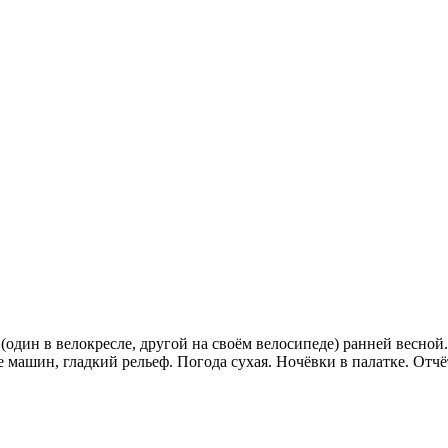
один в велокресле, другой на своём велосипеде) ранней весной
 машин, гладкий рельеф. Погода сухая. Ночёвки в палатке. Отчё