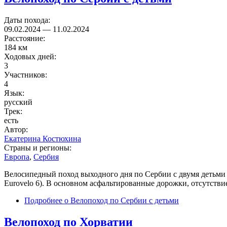
Даты похода:
09.02.2024
—
11.02.2024
Расстояние:
184 км
Ходовых дней:
3
Участников:
4
Язык:
русский
Трек:
есть
Автор:
Екатерина Костюхина
Страны и регионы:
Европа
,
Сербия
Велосипедный поход выходного дня по Сербии с двумя детьми (
Eurovelo 6). В основном асфальтированные дорожки, отсутствие
Подробнее
о Велопоход по Сербии с детьми
Велопоход по Хорватии