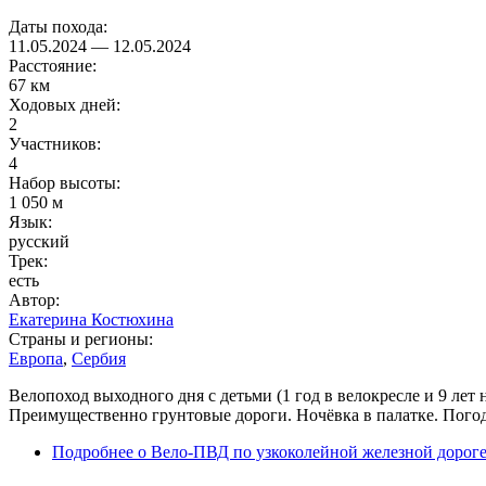
Даты похода:
11.05.2024
—
12.05.2024
Расстояние:
67 км
Ходовых дней:
2
Участников:
4
Набор высоты:
1 050 м
Язык:
русский
Трек:
есть
Автор:
Екатерина Костюхина
Страны и регионы:
Европа
,
Сербия
Велопоход выходного дня с детьми (1 год в велокресле и 9 ле
Преимущественно грунтовые дороги. Ночёвка в палатке. Погода
Подробнее
о Вело-ПВД по узкоколейной железной дороге