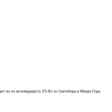
одит по по веломаршруту ZS-B1 из Златибора в Мокра Гора.