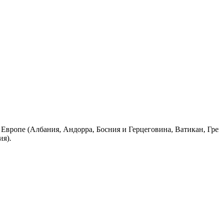
вропе (Албания, Андорра, Босния и Герцеговина, Ватикан, Гре
ия).