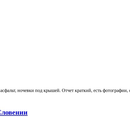
фальт, ночевки под крышей. Отчет краткий, есть фотографии, с
 Словении