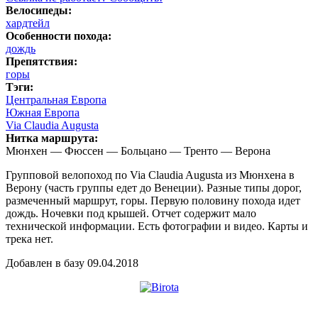
Велосипеды:
хардтейл
Особенности похода:
дождь
Препятствия:
горы
Тэги:
Центральная Европа
Южная Европа
Via Claudia Augusta
Нитка маршрута:
Мюнхен — Фюссен — Больцано — Тренто — Верона
Групповой велопоход по Via Claudia Augusta из Мюнхена в
Верону (часть группы едет до Венеции). Разные типы дорог,
размеченный маршрут, горы. Первую половину похода идет
дождь. Ночевки под крышей. Отчет содержит мало
технической информации. Есть фотографии и видео. Карты и
трека нет.
Добавлен в базу 09.04.2018