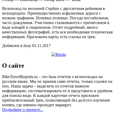
Велопоход по весенней Сербии с двухлетним ребенком в
велоприцепе. Преимущественно асфальтовые дороги с
низким трафиком. Ночевки полевые. Погода нестабильная,
часто дождливая. Участники сталкиваются с препятсвием в
виде клещей и скорпионов. Отчет подробный, много
качественных фотографий, есть вся необходимая техническая
информация. Приложена карта, есть ссылка на трек.
Добавлен в базу 01.11.2017
О сайте
BikeTravelReports.ru – это база отчетов о велопоходах на
русском языке. Мы не храним сами отчеты, только ссылки на
них. Наша задача – выделить из отчетов важную
информацию, систематизировать ее и представить в удобном
для поиска виде. К каждой карточке отчета приложен
приблизительный трек, позволяющий без долгого изучения
понять, где именно проходит маршрут.
Подробнее о проекте...