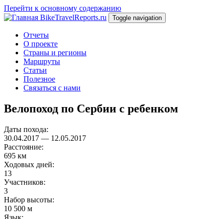
Перейти к основному содержанию
BikeTravelReports.ru
Toggle navigation
Отчеты
О проекте
Страны и регионы
Маршруты
Статьи
Полезное
Связаться с нами
Велопоход по Сербии с ребенком
Даты похода:
30.04.2017
—
12.05.2017
Расстояние:
695 км
Ходовых дней:
13
Участников:
3
Набор высоты:
10 500 м
Язык: