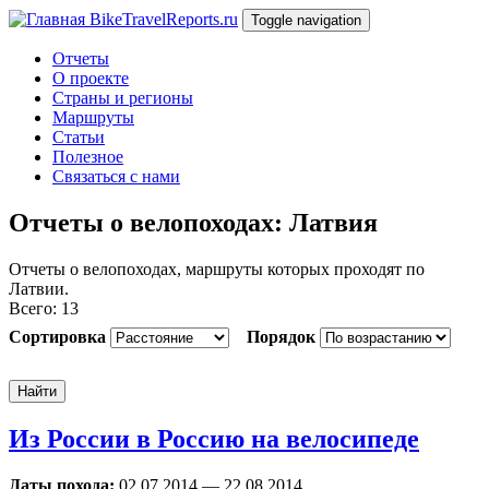
Перейти к основному содержанию
BikeTravelReports.ru
Toggle navigation
Отчеты
О проекте
Страны и регионы
Маршруты
Статьи
Полезное
Связаться с нами
Отчеты о велопоходах: Латвия
Отчеты о велопоходах, маршруты которых проходят по
Латвии.
Всего: 13
Сортировка
Порядок
Найти
Из России в Россию на велосипеде
Даты похода:
02.07.2014
—
22.08.2014