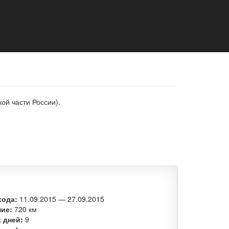
ой части России).
хода:
11.09.2015
—
27.09.2015
ние:
720 км
 дней:
9