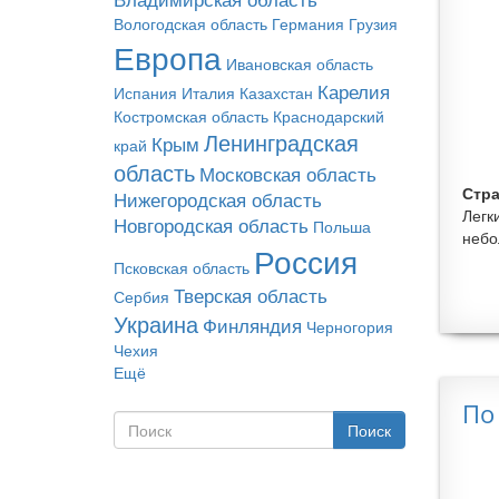
Вологодская область
Германия
Грузия
Европа
Ивановская область
Карелия
Испания
Италия
Казахстан
Костромская область
Краснодарский
Ленинградская
Крым
край
область
Московская область
Стра
Нижегородская область
Легк
Новгородская область
Польша
небо
Россия
Псковская область
Тверская область
Сербия
Украина
Финляндия
Черногория
Чехия
Ещё
По
Поиск
Форма поиска
Поиск