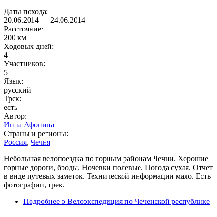
Даты похода:
20.06.2014
—
24.06.2014
Расстояние:
200 км
Ходовых дней:
4
Участников:
5
Язык:
русский
Трек:
есть
Автор:
Инна Афонина
Страны и регионы:
Россия
,
Чечня
Небольшая велопоездка по горным районам Чечни. Хорошие
горные дороги, броды. Ночевки полевые. Погода сухая. Отчет
в виде путевых заметок. Технической информации мало. Есть
фотографии, трек.
Подробнее
о Велоэкспедиция по Чеченской республике