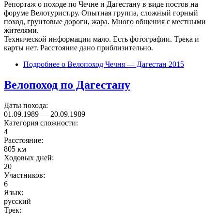
Репортаж о походе по Чечне и Дагестану в виде постов на
форуме Велотурист.ру. Опытная группа, сложный горный
поход, грунтовые дороги, жара. Много общения с местными
жителями.
Технической информации мало. Есть фотографии. Трека и
карты нет. Расстояние дано приблизительно.
Подробнее
о Велопоход Чечня — Дагестан 2015
Велопоход по Дагестану
Даты похода:
01.09.1989
—
20.09.1989
Категория сложности:
4
Расстояние:
805 км
Ходовых дней:
20
Участников:
6
Язык:
русский
Трек: