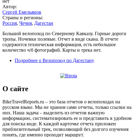
нет
Автор:
Сергей Емельянов
Страны и регионы:
Россия
,
Чечня
,
Дагестан
Большой велопоход по Северному Кавказу. Горные дороги
тропы. Ночевки полевые. Отчет в виде скана. В отчете
содержится техническая информация, есть небольшое
количество ч/б фотографий. Карты и трека нет.
Подробнее
о Велопоход по Дагестану
О сайте
BikeTravelReports.ru – это база отчетов о велопоходах на
русском языке. Мы не храним сами отчеты, только ссылки на
них. Наша задача – выделить из отчетов важную
информацию, систематизировать ее и представить в удобном
для поиска виде. К каждой карточке отчета приложен
приблизительный трек, позволяющий без долгого изучения
понять, где именно проходит маршрут.