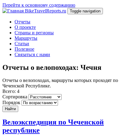
Перейти к основному содержанию
BikeTravelReports.ru
Toggle navigation
Отчеты
О проекте
Страны и регионы
Маршруты
Статьи
Полезное
Связаться с нами
Отчеты о велопоходах: Чечня
Отчеты о велопоходах, маршруты которых проходят по
Чеченской Республике.
Всего: 4
Сортировка
Порядок
Найти
Велоэкспедиция по Чеченской
республике