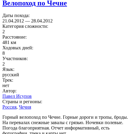
Велопоход по Чечне
Даты похода:
21.04.2012
—
28.04.2012
Категория сложности:
2
Расстояние:
481 км
Ходовых дней:
8
Участников:
2
Язык:
русский
Трек:
нет
Автор:
Павел Исупов
Страны и регионы:
Россия
,
Чечня
Горный велопоход по Чечне. Горные дороги и тропы, броды.
На перевалах снежные завалы с грязью. Ночевки полевые.
Погода благоприятная. Отчет информативный, есть
фотографии, трека и карты нет.