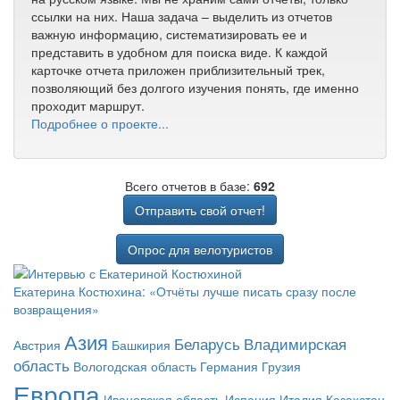
ссылки на них. Наша задача – выделить из отчетов
важную информацию, систематизировать ее и
представить в удобном для поиска виде. К каждой
карточке отчета приложен приблизительный трек,
позволяющий без долгого изучения понять, где именно
проходит маршрут.
Подробнее о проекте...
Всего отчетов в базе:
692
Отправить свой отчет!
Опрос для велотуристов
Екатерина Костюхина: «Отчёты лучше писать сразу после
возвращения»
Азия
Беларусь
Владимирская
Австрия
Башкирия
область
Вологодская область
Германия
Грузия
Европа
Ивановская область
Испания
Италия
Казахстан