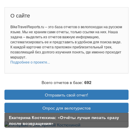
О сайте
BikeTravelReports.ru – это база отчетов о велопоходах на русском
языке. Мы не храним сами отчеты, только ссылки на них. Наша
задача – выделить из отчетов важную информацию,
систематизировать ее и представить в удобном для поиска виде.
К каждой карточке отчета приложен приблизительный трек,
позволяющий без долгого изучения понять, где именно проходит
маршрут.
Подробнее о проекте...
Всего отчетов в базе:
692
Отправить свой отчет!
Опрос для велотуристов
Екатерина Костюхина: «Отчёты лучше писать сразу
после возвращения»