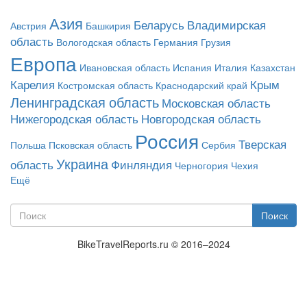
Азия
Беларусь
Владимирская
Австрия
Башкирия
область
Вологодская область
Германия
Грузия
Европа
Ивановская область
Испания
Италия
Казахстан
Карелия
Крым
Костромская область
Краснодарский край
Ленинградская область
Московская область
Нижегородская область
Новгородская область
Россия
Тверская
Польша
Псковская область
Сербия
Украина
область
Финляндия
Черногория
Чехия
Ещё
Поиск
Форма поиска
Поиск
BikeTravelReports.ru © 2016–2024