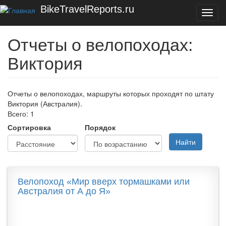
Перейти к основному содержанию
BikeTravelReports.ru
Toggl
navig
Отчеты о велопоходах:
Виктория
Отчеты о велопоходах, маршруты которых проходят по штату
Виктория (Австралия).
Всего: 1
Сортировка
Порядок
Найти
Велопоход «Мир вверх тормашками или
Австралия от А до Я»