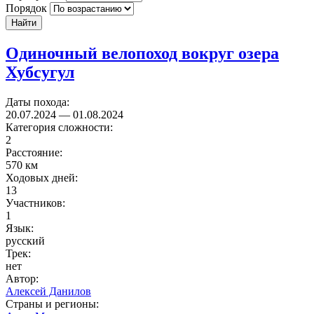
Порядок
Найти
Одиночный велопоход вокруг озера
Хубсугул
Даты похода:
20.07.2024
—
01.08.2024
Категория сложности:
2
Расстояние:
570 км
Ходовых дней:
13
Участников:
1
Язык:
русский
Трек:
нет
Автор:
Алексей Данилов
Страны и регионы: