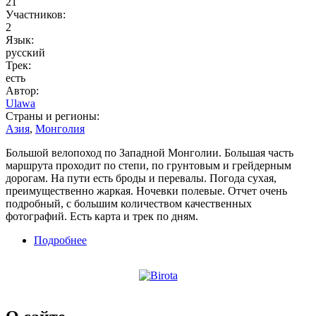
21
Участников:
2
Язык:
русский
Трек:
есть
Автор:
Ulawa
Страны и регионы:
Азия
,
Монголия
Большой велопоход по Западной Монголии. Большая часть
маршрута проходит по степи, по грунтовым и грейдерным
дорогам. На пути есть броды и перевалы. Погода сухая,
преимущественно жаркая. Ночевки полевые. Отчет очень
подробный, с большим количеством качественных
фотографий. Есть карта и трек по дням.
Подробнее
о Велопоход по Западной Монголии