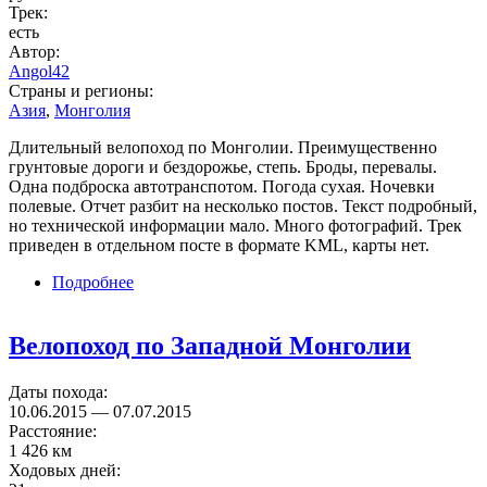
Трек:
есть
Автор:
Angol42
Страны и регионы:
Азия
,
Монголия
Длительный велопоход по Монголии. Преимущественно
грунтовые дороги и бездорожье, степь. Броды, перевалы.
Одна подброска автотранспотом. Погода сухая. Ночевки
полевые. Отчет разбит на несколько постов. Текст подробный,
но технической информации мало. Много фотографий. Трек
приведен в отдельном посте в формате KML, карты нет.
Подробнее
о Велопоход по Монголии
Велопоход по Западной Монголии
Даты похода:
10.06.2015
—
07.07.2015
Расстояние:
1 426 км
Ходовых дней: