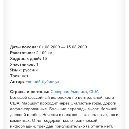
Даты похода:
01.08.2009
—
15.08.2009
Расстояние:
2 100 км
Ходовых дней:
15
Участников:
1
Язык:
русский
Трек:
нет
Автор:
Евгений Дубинчук
Страны и регионы:
Северная Америка
,
США
Большой шоссейный велопоход по центральной части
США. Маршрут проходит через Скалистые горы, дороги
асфальтированные. Большие перепады высот, большой
дневной пробег. Ночевки в палатке — как полевые, так и
кемпингах. Отчет содержит мало технической
информации, трек дан приблизительно (в отчете нет).