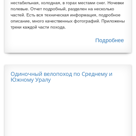
нестабильная, холодная, в горах местами снег. Ночевки
полевые. Отчет подробный, разделен на несколько
частей. Есть вся техническая информация, подробное
описание, много качественных фотографий. Приложены
треки каждой части похода.
Подробнее
о От
вело
по Т
Одиночный велопоход по Среднему и
Южному Уралу