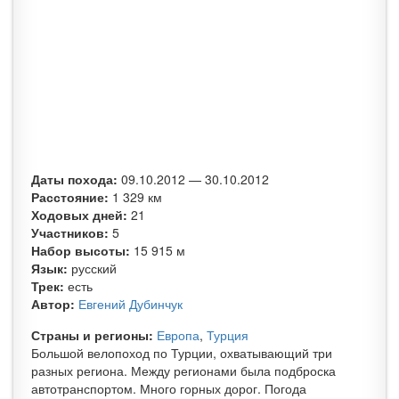
Даты похода:
09.10.2012
—
30.10.2012
Расстояние:
1 329 км
Ходовых дней:
21
Участников:
5
Набор высоты:
15 915 м
Язык:
русский
Трек:
есть
Автор:
Евгений Дубинчук
Страны и регионы:
Европа
,
Турция
Большой велопоход по Турции, охватывающий три
разных региона. Между регионами была подброска
автотранспортом. Много горных дорог. Погода