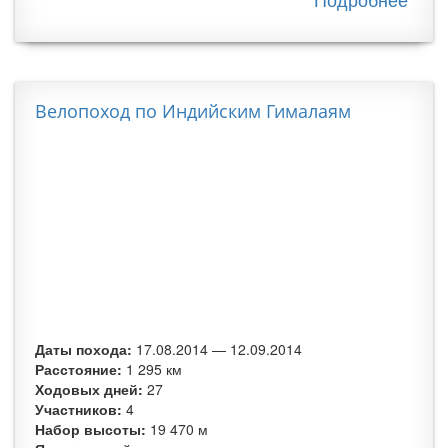
при
в Кр
Вел
Велопоход по Индийским Гималаям
Даты похода:
17.08.2014
—
12.09.2014
Расстояние:
1 295 км
Ходовых дней:
27
Участников:
4
Набор высоты:
19 470 м