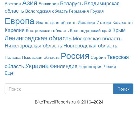
Азия
Беларусь
Владимирская
Австрия
Башкирия
область
Вологодская область
Германия
Грузия
Европа
Ивановская область
Испания
Италия
Казахстан
Карелия
Крым
Костромская область
Краснодарский край
Ленинградская область
Московская область
Нижегородская область
Новгородская область
Россия
Тверская
Польша
Псковская область
Сербия
Украина
область
Финляндия
Черногория
Чехия
Ещё
Поиск
Форма поиска
Поиск
BikeTravelReports.ru © 2016–2024