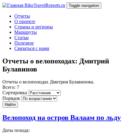
Перейти к основному содержанию
BikeTravelReports.ru
Toggle navigation
Отчеты
О проекте
Страны и регионы
Маршруты
Статьи
Полезное
Связаться с нами
Отчеты о велопоходах: Дмитрий
Булавинов
Отчеты о велопоходах Дмитрия Булавинова.
Всего: 7
Сортировка
Порядок
Найти
Велопоход на остров Валаам по льду
Даты похода: