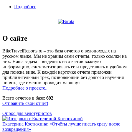
Подробнее
о Велопоход по Карелии с посещением
культовой горы Воттоваара
О сайте
BikeTravelReports.ru – это база отчетов о велопоходах на
русском языке. Мы не храним сами отчеты, только ссылки на
них. Наша задача – выделить из отчетов важную
информацию, систематизировать ее и представить в удобном
для поиска виде. К каждой карточке отчета приложен
приблизительный трек, позволяющий без долгого изучения
понять, где именно проходит маршрут.
Подробнее о проекте...
Всего отчетов в базе:
692
Отправить свой отчет!
Опрос для велотуристов
Екатерина Костюхина: «Отчёты лучше писать сразу после
возвращения»