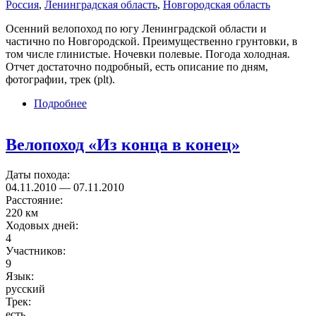
Россия
,
Ленинградская область
,
Новгородская область
Осенний велопоход по югу Ленинградской области и
частично по Новгородской. Преимущественно грунтовки, в
том числе глинистые. Ночевки полевые. Погода холодная.
Отчет достаточно подробный, есть описание по дням,
фотографии, трек (plt).
Подробнее
о Велопоход Будогощь — Вырица
Велопоход «Из конца в конец»
Даты похода:
04.11.2010
—
07.11.2010
Расстояние:
220 км
Ходовых дней:
4
Участников:
9
Язык:
русский
Трек:
есть