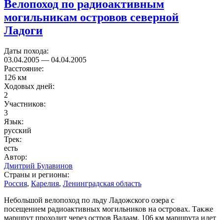
Велопоход по радиоактивным
могильникам островов северной
Ладоги
Даты похода:
03.04.2005
—
04.04.2005
Расстояние:
126 км
Ходовых дней:
2
Участников:
3
Язык:
русский
Трек:
есть
Автор:
Дмитрий Булавинов
Страны и регионы:
Россия
,
Карелия
,
Ленинградская область
Небольшой велопоход по льду Ладожского озера с
посещением радиоактивных могильников на островах. Также
маршрут проходит через остров Валаам. 106 км маршрута идет