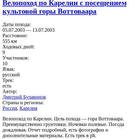
Велопоход по Карелии с посещением
культовой горы Воттоваара
Даты похода:
05.07.2003
—
13.07.2003
Расстояние:
555 км
Ходовых дней:
9
Участников:
10
Язык:
русский
Трек:
есть
Автор:
Дмитрий Булавинов
Страны и регионы:
Россия
,
Карелия
Велопоход по Карелии. Цель похода — гора Воттоваара.
Преимущественно грунтовки. Ночевки полевые. Погода
дождливая. Отчет подробный, есть фотографии и
дополнительные материалы. Есть трек в plt.