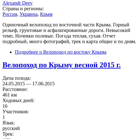
Alexandr Deev
Страны и регионы:
Россия
,
Украина
,
Крым
Одиночный велопоход по восточной части Крыма. Горный
рельеф, грунтовые и асфальтированные дороги. Невысокий
темп. Ночевки полевые. Погода теплая, сухая. Отчет
подробный, много фотографий, трек и карта общие и по дням.
Подробнее
о Велопоход по востоку Крыма
Велопоход по Крыму весной 2015 г.
Даты похода:
24.05.2015
—
17.06.2015
Расстояние:
461 км
Ходовых дней:
16
Участников:
1
Язык:
русский
Трек: