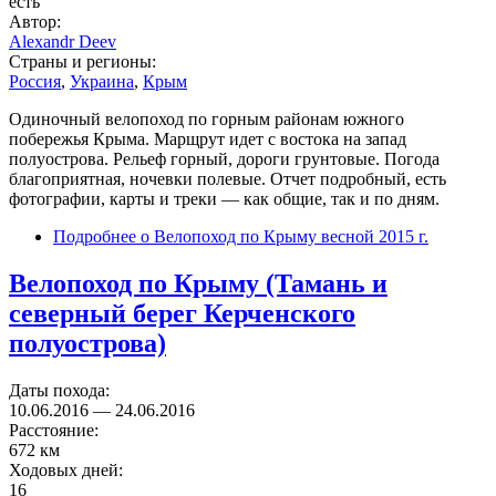
есть
Автор:
Alexandr Deev
Страны и регионы:
Россия
,
Украина
,
Крым
Одиночный велопоход по горным районам южного
побережья Крыма. Марщрут идет с востока на запад
полуострова. Рельеф горный, дороги грунтовые. Погода
благоприятная, ночевки полевые. Отчет подробный, есть
фотографии, карты и треки — как общие, так и по дням.
Подробнее
о Велопоход по Крыму весной 2015 г.
Велопоход по Крыму (Тамань и
северный берег Керченского
полуострова)
Даты похода:
10.06.2016
—
24.06.2016
Расстояние:
672 км
Ходовых дней:
16