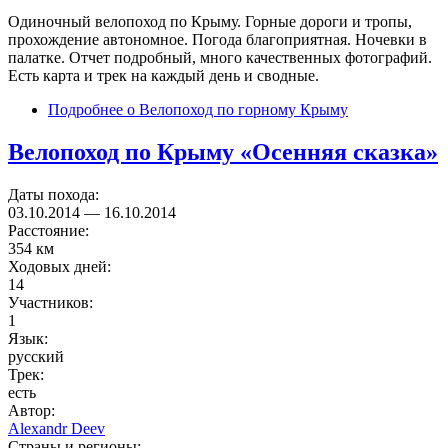
Одиночный велопоход по Крыму. Горные дороги и тропы,
прохождение автономное. Погода благоприятная. Ночевки в
палатке. Отчет подробный, много качественных фотографий.
Есть карта и трек на каждый день и сводные.
Подробнее
о Велопоход по горному Крыму
Велопоход по Крыму «Осенняя сказка»
Даты похода:
03.10.2014
—
16.10.2014
Расстояние:
354 км
Ходовых дней:
14
Участников:
1
Язык:
русский
Трек:
есть
Автор:
Alexandr Deev
Страны и регионы: