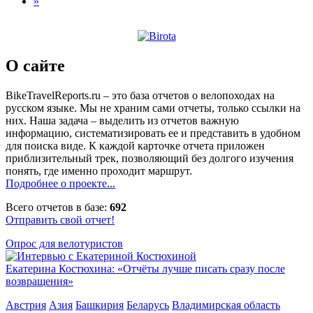
»
О сайте
BikeTravelReports.ru – это база отчетов о велопоходах на
русском языке. Мы не храним сами отчеты, только ссылки на
них. Наша задача – выделить из отчетов важную
информацию, систематизировать ее и представить в удобном
для поиска виде. К каждой карточке отчета приложен
приблизительный трек, позволяющий без долгого изучения
понять, где именно проходит маршрут.
Подробнее о проекте...
Всего отчетов в базе:
692
Отправить свой отчет!
Опрос для велотуристов
Екатерина Костюхина: «Отчёты лучше писать сразу после
возвращения»
Австрия
Азия
Башкирия
Беларусь
Владимирская область