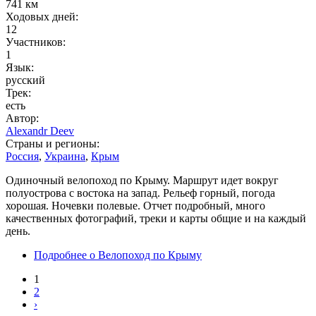
741 км
Ходовых дней:
12
Участников:
1
Язык:
русский
Трек:
есть
Автор:
Alexandr Deev
Страны и регионы:
Россия
,
Украина
,
Крым
Одиночный велопоход по Крыму. Маршрут идет вокруг
полуострова с востока на запад. Рельеф горный, погода
хорошая. Ночевки полевые. Отчет подробный, много
качественных фотографий, треки и карты общие и на каждый
день.
Подробнее
о Велопоход по Крыму
1
2
›