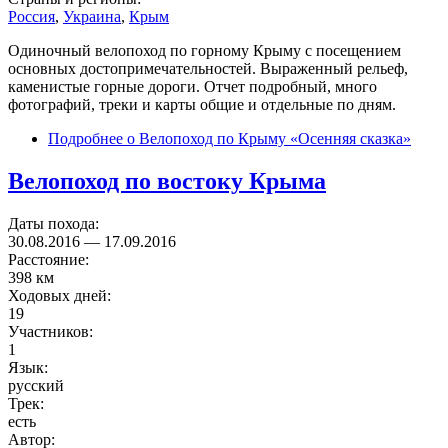
Россия
,
Украина
,
Крым
Одиночный велопоход по горному Крыму с посещением
основных достопримечательностей. Выраженный рельеф,
каменистые горные дороги. Отчет подробный, много
фотографий, треки и карты общие и отдельные по дням.
Подробнее
о Велопоход по Крыму «Осенняя сказка»
Велопоход по востоку Крыма
Даты похода:
30.08.2016
—
17.09.2016
Расстояние:
398 км
Ходовых дней:
19
Участников:
1
Язык:
русский
Трек:
есть
Автор: