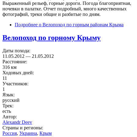
Выраженный рельеф, горные дороги. Погода благоприятная,
ночевки в палатке. Отчет подробный, много качественных
фотографий, треки общие и разбитые по дням.
Подробнее
о Велопоход по горным районам Крыма
Велопоход по горному Крыму
Даты похода:
11.05.2012
—
21.05.2012
Расстояние:
316 км
Ходовых дней:
11
Участников:
1
Язык:
русский
Трек:
есть
Автор:
Alexandr Deev
Страны и регионы:
Россия
,
Украина
,
Крым