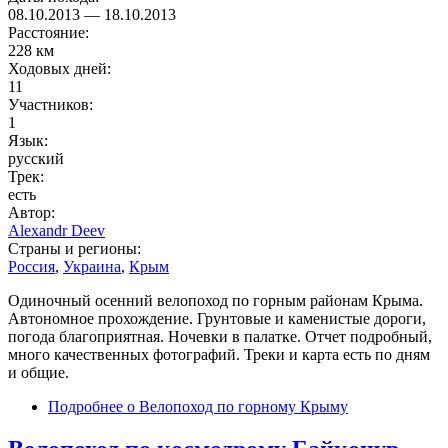
08.10.2013
—
18.10.2013
Расстояние:
228 км
Ходовых дней:
11
Участников:
1
Язык:
русский
Трек:
есть
Автор:
Alexandr Deev
Страны и регионы:
Россия
,
Украина
,
Крым
Одиночный осенний велопоход по горным районам Крыма.
Автономное прохождение. Грунтовые и каменистые дороги,
погода благоприятная. Ночевки в палатке. Отчет подробный,
много качественных фотографий. Треки и карта есть по дням
и общие.
Подробнее
о Велопоход по горному Крыму