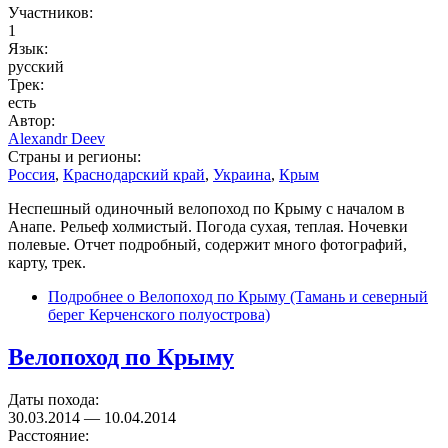
Участников:
1
Язык:
русский
Трек:
есть
Автор:
Alexandr Deev
Страны и регионы:
Россия
,
Краснодарский край
,
Украина
,
Крым
Неспешный одиночный велопоход по Крыму с началом в
Анапе. Рельеф холмистый. Погода сухая, теплая. Ночевки
полевые. Отчет подробный, содержит много фотографий,
карту, трек.
Подробнее
о Велопоход по Крыму (Тамань и северный
берег Керченского полуострова)
Велопоход по Крыму
Даты похода:
30.03.2014
—
10.04.2014
Расстояние: