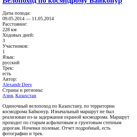
Велопоход по космодрому Байконур
Даты похода:
09.05.2014
—
11.05.2014
Расстояние:
228 км
Ходовых дней:
3
Участников:
1
Язык:
русский
Трек:
есть
Автор:
Alexandr Deev
Страны и регионы:
Азия
,
Казахстан
Одиночный велопоход по Казахстану, по территории
космодрома Байконур. Изначальный маршрут не был
реализован из-за задержания охраной космодрома. Маршрут
проходит по старым асфальтовым и грунтовым степным
дорогам. Ночевки полевые. Отчет подробный, есть
фотографии и трек.