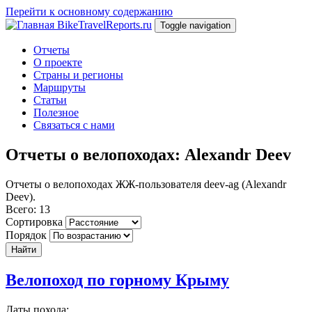
Перейти к основному содержанию
BikeTravelReports.ru
Toggle navigation
Отчеты
О проекте
Страны и регионы
Маршруты
Статьи
Полезное
Связаться с нами
Отчеты о велопоходах: Alexandr Deev
Отчеты о велопоходах ЖЖ-пользователя deev-ag (Alexandr
Deev).
Всего: 13
Сортировка
Порядок
Найти
Велопоход по горному Крыму
Даты похода: