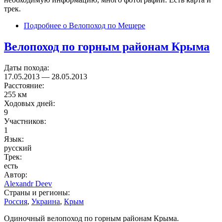
трек.
Подробнее
о Велопоход по Мещере
Велопоход по горным районам Крыма
Даты похода:
17.05.2013
—
28.05.2013
Расстояние:
255 км
Ходовых дней:
9
Участников:
1
Язык:
русский
Трек:
есть
Автор:
Alexandr Deev
Страны и регионы:
Россия
,
Украина
,
Крым
Одиночный велопоход по горным районам Крыма.