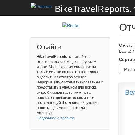
Перейти к основному содержанию
BikeTravelReports.
Отч
Отчеты 
О сайте
Всего: 4
BikeTravelReports.ru – это база
Сортир
отчетов о велопоходах на русском
языке. Мы не храним сами отчеты,
только ссылки на них. Наша задача –
выделить из отчетов важную
информацию, систематизировать ее и
представить в удобном для поиска
Ве
виде. К каждой карточке отчета
приложен приблизительный трек,
позволяющий без долгого изучения
понять, где именно проходит
маршрут.
Подробнее о проекте...