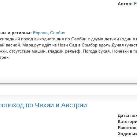
Автор:
Е
ны и регионы:
Европа
,
Сербия
сипедный поход выходного дня по Сербии с двумя детьми (один в 
ей весной. Маршрут идёт из Нови Сад в Сомбор вдоль Дуная (участ
жки, отсутствие машин, гладкий рельеф. Погода сухая. Ночёвки в 
трек.
лопоход по Чехии и Австрии
Даты по
Категор
Расстоя
Ходовых