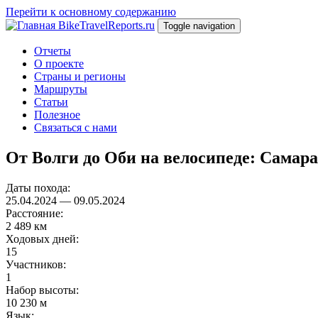
Перейти к основному содержанию
BikeTravelReports.ru
Toggle navigation
Отчеты
О проекте
Страны и регионы
Маршруты
Статьи
Полезное
Связаться с нами
От Волги до Оби на велосипеде: Самар
Даты похода:
25.04.2024
—
09.05.2024
Расстояние:
2 489 км
Ходовых дней:
15
Участников:
1
Набор высоты:
10 230 м
Язык: