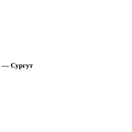
а — Сургут