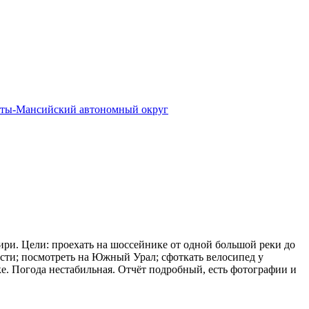
ты-Мансийский автономный округ
бири. Цели: проехать на шоссейнике от одной большой реки до
сти; посмотреть на Южный Урал; сфоткать велосипед у
. Погода нестабильная. Отчёт подробный, есть фотографии и