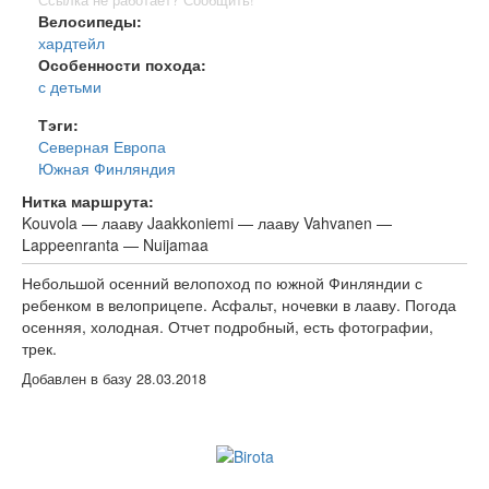
Ссылка не работает? Сообщить!
Велосипеды:
хардтейл
Особенности похода:
с детьми
Тэги:
Северная Европа
Южная Финляндия
Нитка маршрута:
Kouvola — лааву Jaakkoniemi — лааву Vahvanen —
Lappeenranta — Nuijamaa
Небольшой осенний велопоход по южной Финляндии с
ребенком в велоприцепе. Асфальт, ночевки в лааву. Погода
осенняя, холодная. Отчет подробный, есть фотографии,
трек.
Добавлен в базу 28.03.2018