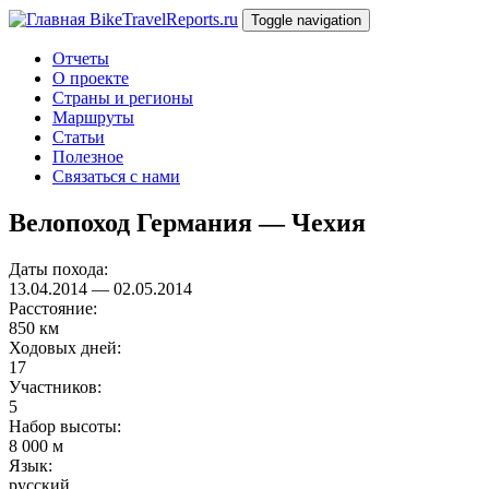
Перейти к основному содержанию
BikeTravelReports.ru
Toggle navigation
Отчеты
О проекте
Страны и регионы
Маршруты
Статьи
Полезное
Связаться с нами
Велопоход Германия — Чехия
Даты похода:
13.04.2014
—
02.05.2014
Расстояние:
850 км
Ходовых дней:
17
Участников:
5
Набор высоты:
8 000 м
Язык:
русский